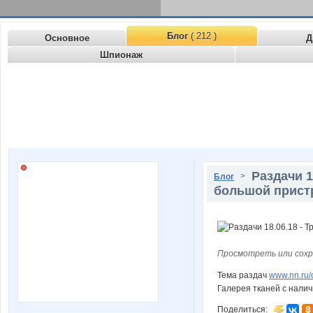
Блог
( 212 )
Основное
Д
Шпионаж
Раздачи 1
>
Блог
большой прист
Просмотреть или сохр
Тема раздач
www.nn.ru/
Галерея тканей с нали
Поделиться: