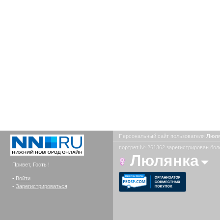
Персональный сайт пользователя
Люл
портрет № 261362 зарегистрирован боле
Люлянка
Привет, Гость !
-
Войти
-
Зарегистрироваться