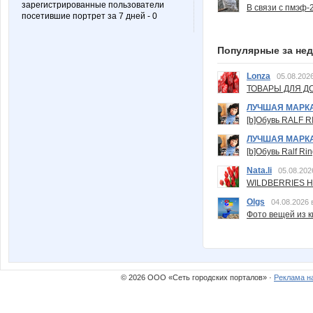
зарегистрированные пользователи
В связи с пмэф-
посетившие портрет за 7 дней - 0
Популярные за не
Lonza
05.08.2026
ТОВАРЫ ДЛЯ ДО
ЛУЧШАЯ МАРК
[b]Обувь RALF RI
ЛУЧШАЯ МАРК
[b]Обувь Ralf Ri
Nata.li
05.08.202
WILDBERRIES Н
Olgs
04.08.2026 
Фото вещей из ки
© 2026 ООО «Сеть городских порталов» ·
Реклама н