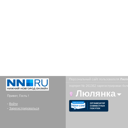
Персональный сайт пользователя
Люл
портрет № 261362 зарегистрирован боле
Люлянка
Привет, Гость !
-
Войти
-
Зарегистрироваться