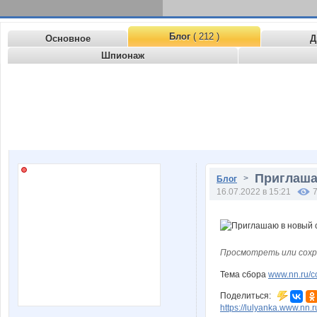
Блог
( 212 )
Основное
Д
Шпионаж
Приглаша
>
Блог
16.07.2022 в 15:21
Просмотреть или сохр
Тема сбора
www.nn.ru/co
Поделиться:
https://lulyanka.www.nn.r