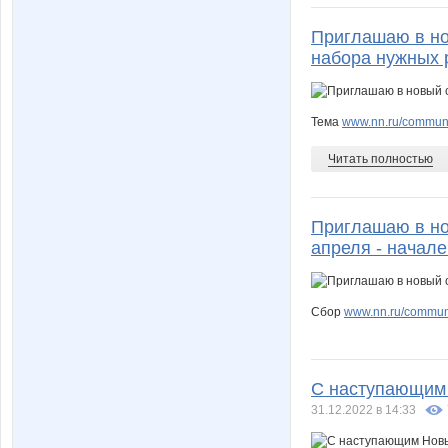
Приглашаю в нов
набора нужных 
Тема
www.nn.ru/communit
Читать полностью
Приглашаю в но
апреля - начале
Сбор
www.nn.ru/communit
С наступающим 
31.12.2022 в 14:33