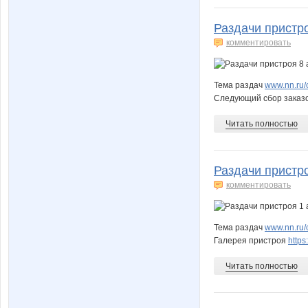
Раздачи пристро
комментировать
Тема раздач
www.nn.ru/c
Следующий сбор заказов
Читать полностью
Раздачи пристро
комментировать
Тема раздач
www.nn.ru/c
Галерея пристроя
http
Читать полностью