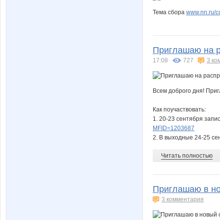
Тема сбора
www.nn.ru/co
Приглашаю на р
17:08
727
3 ко
Всем доброго дня! При
Как поучаствовать:
1. 20-23 сентября зап
MFID=1203687
2. В выходные 24-25 се
Читать полностью
Приглашаю в нов
3 комментария