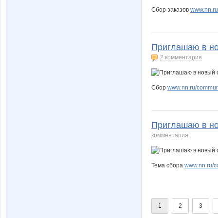
Сбор заказов
www.nn.ru
Приглашаю в нов
2 комментария
Сбор
www.nn.ru/communit
Приглашаю в но
комментария
Тема сбора
www.nn.ru/co
1
2
3