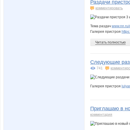
Раздачи пристр
комментировать
Тема раздач
www.nn.ru/
Галерея пристроя
http
Читать полностью
Следующие разд
741
комментир
Галерея пристроя
luly
Приглашаю в нов
комментария