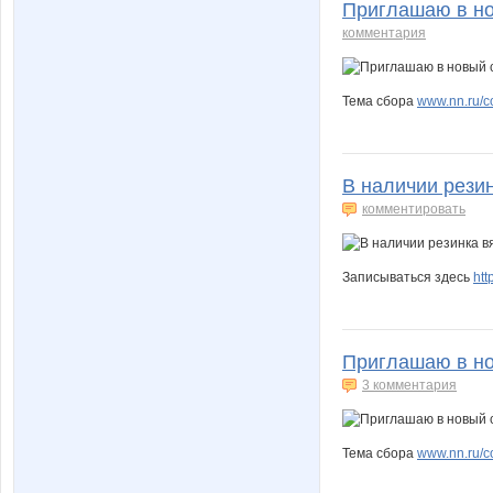
Приглашаю в нов
комментария
Тема сбора
www.nn.ru/co
В наличии резин
комментировать
Записываться здесь
ht
Приглашаю в нов
3 комментария
Тема сбора
www.nn.ru/co