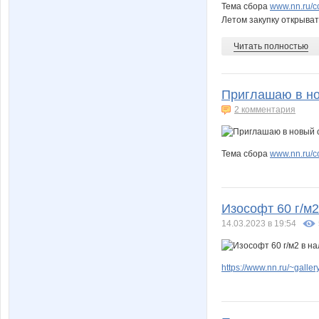
Тема сбора
www.nn.ru/c
Летом закупку открыват
Читать полностью
Приглашаю в нов
2 комментария
Тема сбора
www.nn.ru/co
Изософт 60 г/м2
14.03.2023 в 19:54
https://www.nn.ru/~gal