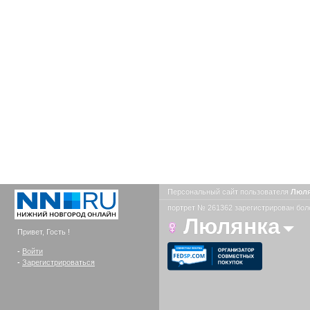
Персональный сайт пользователя
Люл
портрет № 261362 зарегистрирован боле
Люлянка
Привет, Гость !
-
Войти
-
Зарегистрироваться