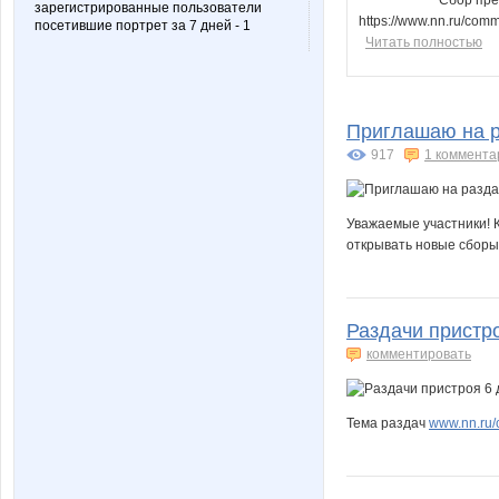
зарегистрированные пользователи
https://www.nn.ru/com
посетившие портрет за 7 дней - 1
Читать полностью
Приглашаю на р
917
1 коммента
Уважаемые участники! К
открывать новые сборы
Раздачи пристро
комментировать
Тема раздач
www.nn.ru/