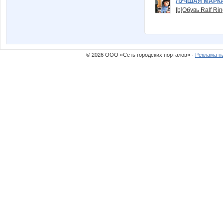
ЛУЧШАЯ МАРК
[b]Обувь Ralf Ri
© 2026 ООО «Сеть городских порталов» ·
Реклама н