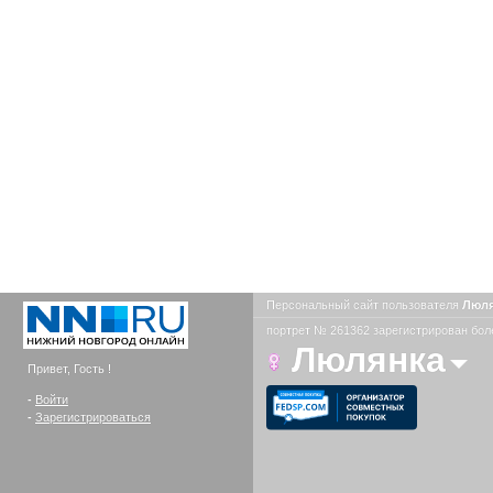
Персональный сайт пользователя
Люл
портрет № 261362 зарегистрирован боле
Люлянка
Привет, Гость !
-
Войти
-
Зарегистрироваться