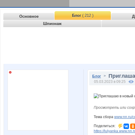
Блог
( 212 )
Основное
Д
Шпионаж
Приглаша
>
Блог
05.03.2023 в 09:25
Просмотреть или сохр
Тема сбора
www.nn.ru/c
Поделиться:
https://lulyanka.www.nn.r